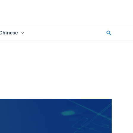
Chinese
搜
索