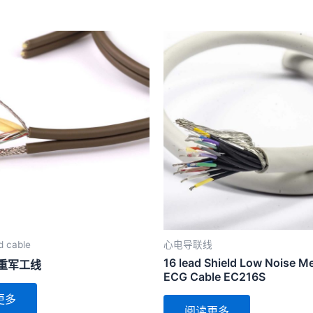
d cable
心电导联线
16 lead Shield Low Noise Me
负重军工线
ECG Cable EC216S
更多
阅读更多