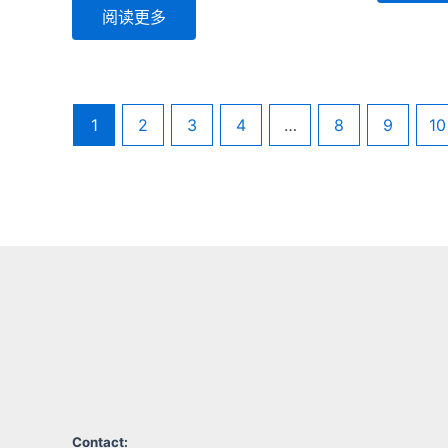
阅读更多
1
2
3
4
…
8
9
10
Contact: