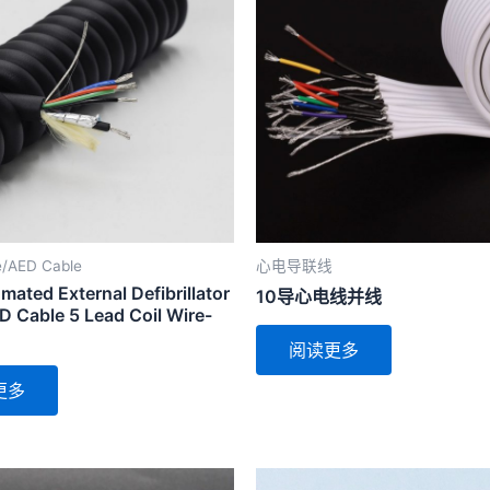
e/AED Cable
心电导联线
ated External Defibrillator
10导心电线并线
D Cable 5 Lead Coil Wire-
阅读更多
更多