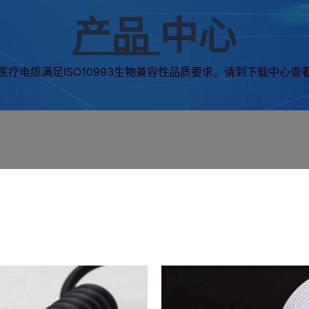
产品
中心
医疗电缆满足ISO10993生物兼容性品质要求，请到下载中心查