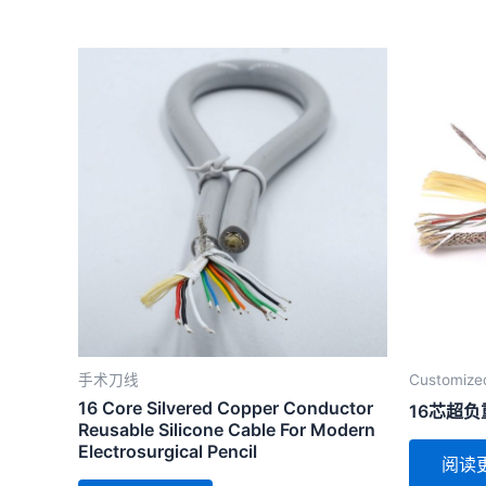
手术刀线
Customize
16 Core Silvered Copper Conductor
16芯超
Reusable Silicone Cable For Modern
Electrosurgical Pencil
阅读