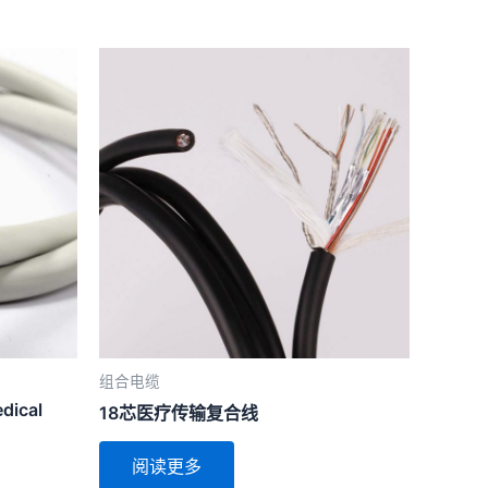
组合电缆
dical
18芯医疗传输复合线
阅读更多