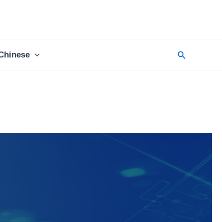
Chinese
搜
索