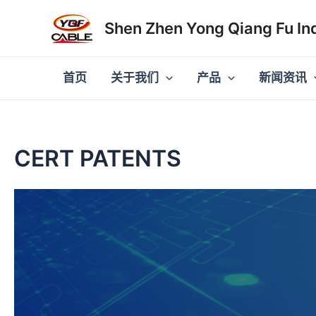
跳
Shen Zhen Yong Qiang Fu Ind
至
内
容
首页
关于我们
产品
新闻资讯
CERT PATENTS