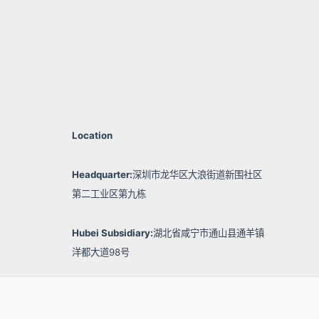
Location
Headquarter:
深圳市龙华区大浪街道新围社区
第二工业区第九栋
Hubei Subsidiary:
湖北省咸宁市通山县通羊镇
洋都大道98号